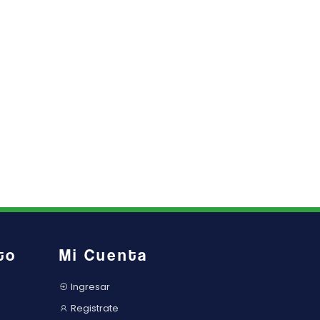
to
Mi Cuenta
Ingresar
Registrate