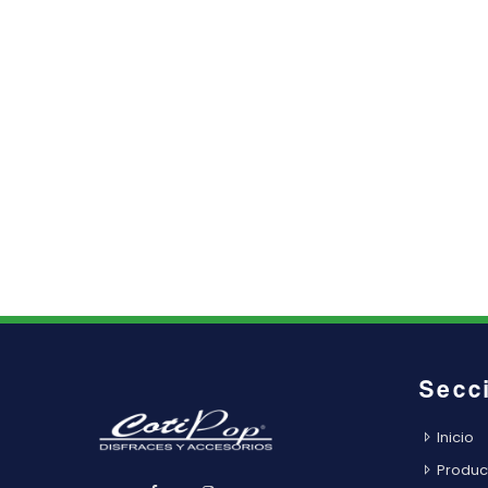
Secc
Inicio
Produc