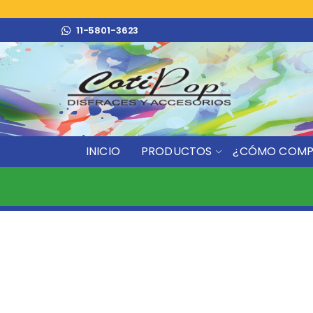
11-5801-3623
INICIO
PRODUCTOS
¿CÓMO COMP