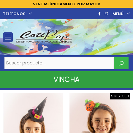
VENTAS ÚNICAMENTE POR MAYOR
TELÉFONOS
MENÚ
Toggle mobile menu
Buscar
VINCHA
SIN STOCK