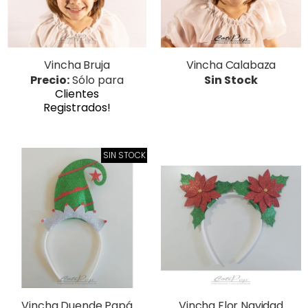
Vincha Bruja
Vincha Calabaza
Precio:
Sólo para
Sin Stock
Clientes
Registrados!
SIN STOCK
Vincha Duende Papá
Vincha Flor Navidad