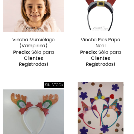
Vincha Murciélago
Vincha Pies Papá
(Vampirina)
Noel
Precio:
Sólo para
Precio:
Sólo para
Clientes
Clientes
Registrados!
Registrados!
SIN STOCK